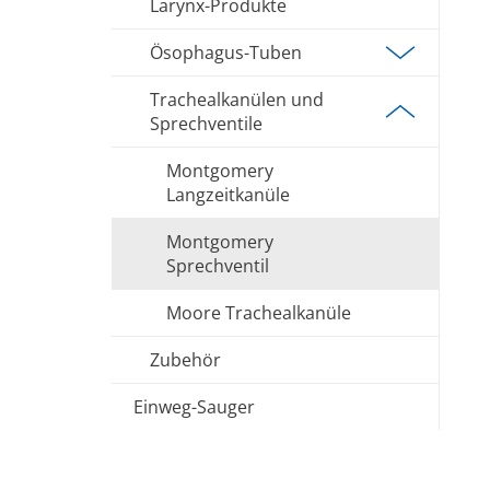
Larynx-Produkte
Ösophagus-Tuben
Trachealkanülen und
Sprechventile
Montgomery
Langzeitkanüle
Montgomery
Sprechventil
Moore Trachealkanüle
Zubehör
Einweg-Sauger