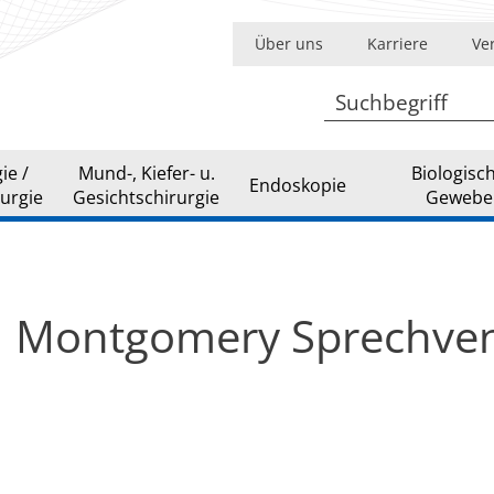
Über uns
Karriere
Ve
ie /
Mund-, Kiefer- u.
Biologisc
Endoskopie
urgie
Gesichtschirurgie
Gewebe
Montgomery Sprechven