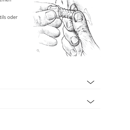
tils oder