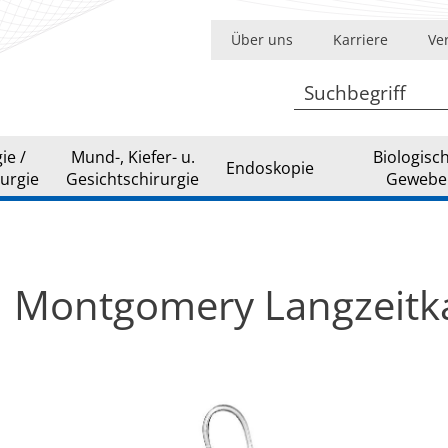
Über uns
Karriere
Ve
ie /
Mund-, Kiefer- u.
Biologisc
Endoskopie
urgie
Gesichtschirurgie
Gewebe
Montgomery Langzeitk