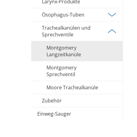
Larynx-Produkte
Ösophagus-Tuben
Trachealkanülen und
Sprechventile
Montgomery
Langzeitkanüle
Montgomery
Sprechventil
Moore Trachealkanüle
Zubehör
Einweg-Sauger