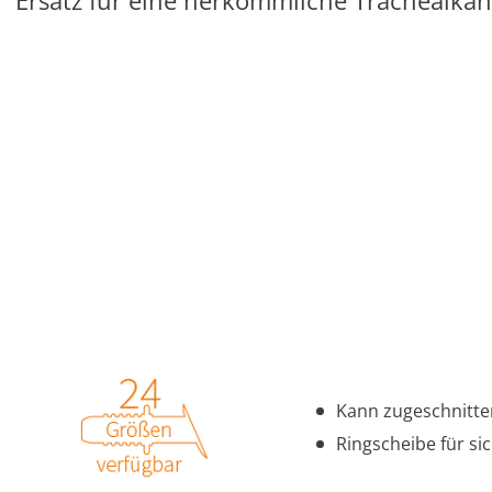
Ersatz für eine herkömmliche Trachealkan
Kann zugeschnitt
Ringscheibe für si