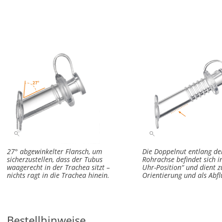
27° abgewinkelter Flansch, um
Die Doppelnut entlang de
sicher­zustellen, dass der Tubus
Rohrachse befindet sich i
waagerecht in der Trachea sitzt –
Uhr-Position“ und dient z
nichts ragt in die Trachea hinein.
Orientierung und als Abfl
Bestellhinweise