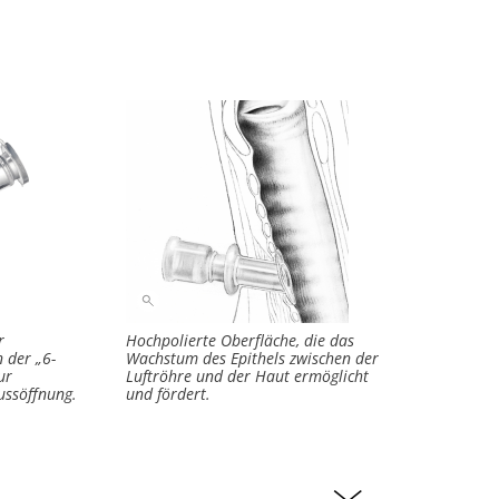
r
Hochpolierte Oberfläche, die das
n der „6-
Wachstum des Epithels zwischen der
ur
Luftröhre und der Haut ermöglicht
ussöffnung.
und fördert.