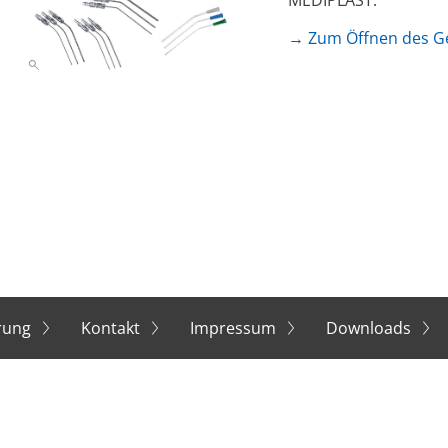
MEDIPLAST.
→ Zum Öffnen des Ges
ärung
Kontakt
Impressum
Downloads