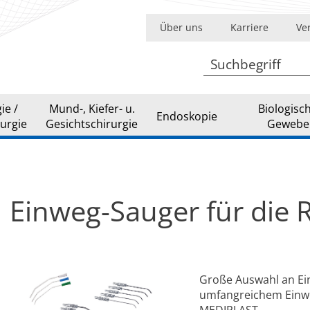
Über uns
Karriere
Ve
ie /
Mund-, Kiefer- u.
Biologisc
Endoskopie
urgie
Gesichtschirurgie
Gewebe
Einweg-Sauger für die 
Große Auswahl an Ei
umfangreichem Einwe