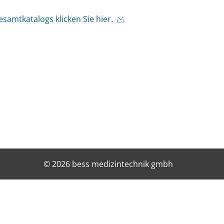
amtkatalogs klicken Sie hier.
© 2026 bess medizintechnik gmbh