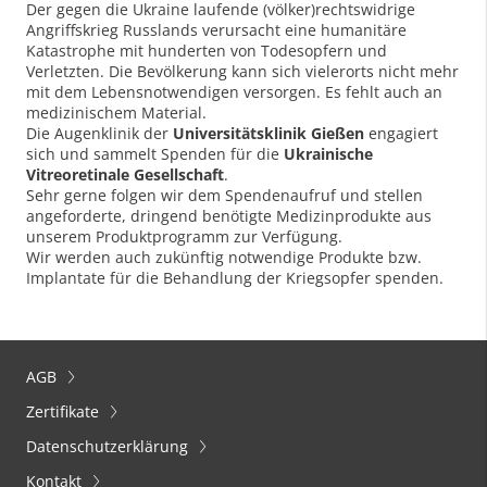
Der gegen die Ukraine laufende (völker)rechtswidrige
Angriffskrieg Russlands verursacht eine humanitäre
Katastrophe mit hunderten von Todesopfern und
Verletzten. Die Bevölkerung kann sich vielerorts nicht mehr
mit dem Lebensnotwendigen versorgen. Es fehlt auch an
medizinischem Material.
Die Augenklinik der
Universitätsklinik Gießen
engagiert
sich und sammelt Spenden für die
Ukrainische
Vitreoretinale Gesellschaft
.
Sehr gerne folgen wir dem Spendenaufruf und stellen
angeforderte, dringend benötigte Medizinprodukte aus
unserem Produktprogramm zur Verfügung.
Wir werden auch zukünftig notwendige Produkte bzw.
Implantate für die Behandlung der Kriegsopfer spenden.
AGB
Zertifikate
Datenschutzerklärung
Kontakt