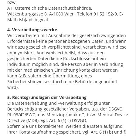
bzw.
AT: Österreichische Datenschutzbehörde,
Wickenburggasse 8, A-1080 Wien, Telefon 01 52 152-0, E-
Mail dsb(a)dsb.gv.at
4. Verarbeitungszwecke
Wir verarbeiten mit Ausnahme der gesetzlich zwingenden
Erfordernisse keine personenbezogenen Daten, und wenn
wir dazu gesetzlich verpflichtet sind, verarbeiten wir diese
anonymisiert. Anonymisiert heißt, dass aus den
gespeicherten Daten keine Rückschlüsse auf ein
Individuum möglich sind, die Person aber in Verbindung
mit der medizinischen Einrichtung kontaktiert werden
kann (z.B. sofern eine Übermittlung eines
Sicherheitshinweises durch eine Behörde angeordnet
wird).
5. Rechtsgrundlagen der Verarbeitung
Die Datenerhebung und –verwaltung erfolgt unter
Berücksichtigung gesetzlicher Vorgaben, u.a. der DSGVO,
RL 93/42/EWG, das MedizinprodukteG, bzw. Medical Device
Directive (MDR), vgl. Art. 6 (1) c) DSVGO.
Sofern Sie uns kontaktieren, werden die Daten aufgrund
Ihrer Kontaktaufnahme gespeichert, vgl. Art. 6 (1) b) und f)