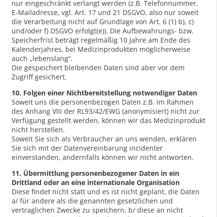
nur eingeschränkt verlangt werden (z.B. Telefonnummer,
E-Mailadresse, vgl. Art. 17 und 21 DSGVO, also nur soweit
die Verarbeitung nicht auf Grundlage von Art. 6 (1) b), c)
und/oder f) DSGVO erfolgt(e)). Die Aufbewahrungs- bzw.
Speicherfrist beträgt regelmäßig 10 Jahre am Ende des
Kalenderjahres, bei Medizinprodukten möglicherweise
auch „lebenslang“.
Die gespeichert bleibenden Daten sind aber vor dem
Zugriff gesichert.
10. Folgen einer Nichtbereitstellung notwendiger Daten
Soweit uns die personenbezogen Daten z.B. im Rahmen
des Anhang VIII der RL93/42/EWG (anonymisiert) nicht zur
Verfügung gestellt werden, können wir das Medizinprodukt
nicht herstellen.
Soweit Sie sich als Verbraucher an uns wenden, erklären
Sie sich mit der Datenvereinbarung incidenter
einverstanden, andernfalls können wir nicht antworten.
11. Übermittlung personenbezogener Daten in ein
Drittland oder an eine internationale Organisation
Diese findet nicht statt und es ist nicht geplant, die Daten
a/ für andere als die genannten gesetzlichen und
vertraglichen Zwecke zu speichern, b/ diese an nicht