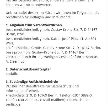
mit der Datenverarbeitung einverstanden, andernfalls
könnten wir nicht antworten.
Unbeschadet dessen, erklären wir Ihnen im Folgenden die
rechtlichen Grundlagen und Ihre Rechte:
1. Angaben zum Verantwortlichen
bess medizintechnik gmbh, Gustav-Krone-Str. 7, D-14167
Berlin, bzw.
bess medizintechnik gmbh, Kaiser-Josef-Platz 41, A-4601
Wels,
Leufen Medical GmbH, Gustav-Krone-Str. 7, D-14167 Berlin,
bess pro gmbh, Gustav-Krone-Str. 7, D-14167 Berlin,
vertreten durch ihren jeweiligen Geschäftsführer Marcus
A. Eisenhut
2. Datenschutzbeauftragter
entfällt.
3. Zuständige Aufsichtsbehörde
DE: Berliner Beauftragte für Datenschutz und
Informationsfreiheit,
Friedrichstr. 219, D-10969 Berlin, Telefon 030 13889-0,
Telefax 030 2155050, E-Mail mailbox(a)datenschutz-
berlin.de